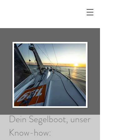
Dein Segelboot, unser
Know-how: